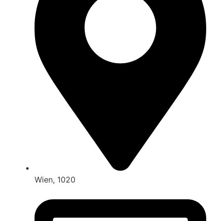
Wien, 1020