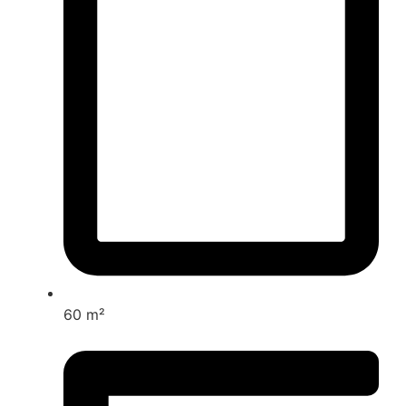
60 m²