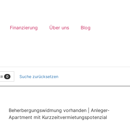
Finanzierung
Über uns
Blog
te
Suche zurücksetzen
0
Beherbergungswidmung vorhanden | Anleger-​
Apartment mit Kurzzeitvermietungspotenzial