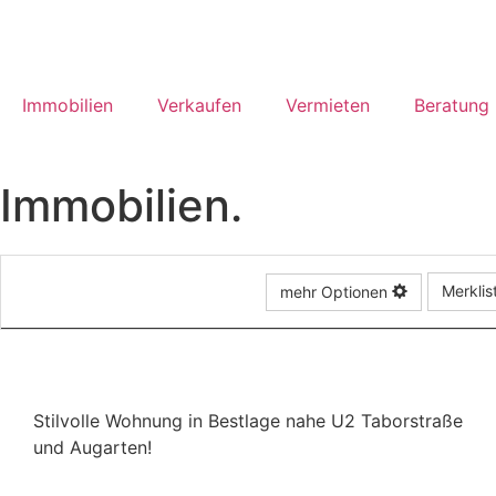
Immobilien
Verkaufen
Vermieten
Beratung
Immobilien.
32 Treffer anzeigen
Merklis
mehr Optionen
Stilvolle Wohnung in Bestlage nahe U2 Taborstraße
und Augarten!