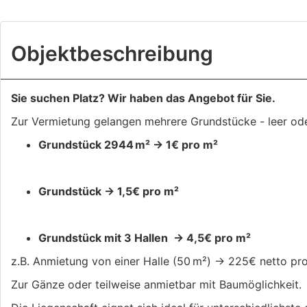
Objekt­beschreibung
Sie suchen Platz? Wir haben das Angebot für Sie.
Zur Vermietung gelangen mehrere Grundstücke - leer oder
Grundstück 2944 m² -> 1€ pro m²
Grundstück -> 1,5€ pro m²
Grundstück mit 3 Hallen -> 4,5€ pro m²
z.B. Anmietung von einer Halle (50 m²) -> 225€ netto pro
Zur Gänze oder teilweise anmietbar mit Baumöglichkeit.