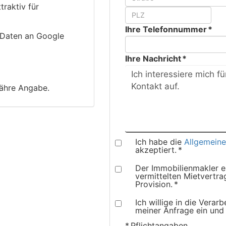
raktiv für
Ihre Telefonnummer *
 Daten an Google
Ihre Nachricht *
fähre Angabe.
Ich habe die
Allgemein
akzeptiert. *
Der Immobilienmakler er
vermittelten Mietvertr
Provision. *
Ich willige in die Vera
meiner Anfrage ein und
* Pflichtangaben