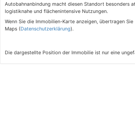
Autobahnanbindung macht diesen Standort besonders att
logistiknahe und flächenintensive Nutzungen.
Wenn Sie die Immobilien-Karte anzeigen, übertragen Sie
Maps (
Datenschutzerklärung
).
Google Maps Karte anzeigen
Die dargestellte Position der Immobilie ist nur eine unge