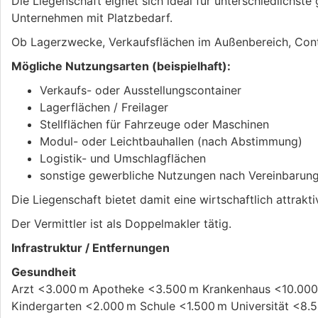
Die Liegenschaft eignet sich ideal für unterschiedlichst
Unternehmen mit Platzbedarf.
Ob Lagerzwecke, Verkaufsflächen im Außenbereich, Conta
Mögliche Nutzungsarten (beispielhaft):
Verkaufs- oder Ausstellungscontainer
Lagerflächen / Freilager
Stellflächen für Fahrzeuge oder Maschinen
Modul- oder Leichtbauhallen (nach Abstimmung)
Logistik- und Umschlagflächen
sonstige gewerbliche Nutzungen nach Vereinbarun
Die Liegenschaft bietet damit eine wirtschaftlich attrak
Der Vermittler ist als Doppelmakler tätig.
Infrastruktur / Entfernungen
Gesundheit
Arzt <3.000 m Apotheke <3.500 m Krankenhaus <10.000
Kindergarten <2.000 m Schule <1.500 m Universität <8