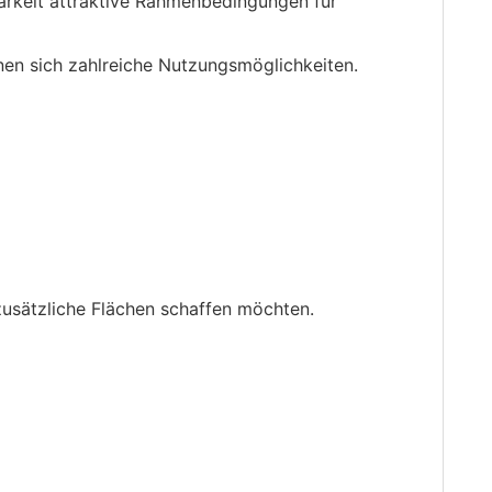
barkeit attraktive Rahmenbedingungen für
nen sich zahlreiche Nutzungsmöglichkeiten.
 zusätzliche Flächen schaffen möchten.