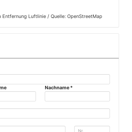
ntfernung Luftlinie / Quelle: OpenStreetMap
ame
Nachname *