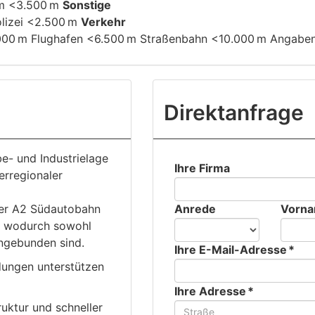
um <3.500 m
Sonstige
lizei <2.500 m
Verkehr
00 m Flughafen <6.500 m Straßenbahn <10.000 m Angaben E
Direktanfrage
e- und Industrielage
Ihre Firma
erregionaler
der A2 Südautobahn
Anrede
Vorn
, wodurch sowohl
angebunden sind.
Ihre E-Mail-Adresse *
dungen unterstützen
Ihre Adresse *
uktur und schneller