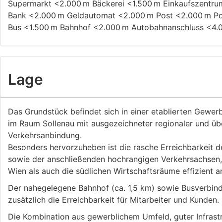
Supermarkt <2.000 m Bäckerei <1.500 m Einkaufszentr
Bank <2.000 m Geldautomat <2.000 m Post <2.000 m Po
Bus <1.500 m Bahnhof <2.000 m Autobahnanschluss <4.0
Lage
Das Grundstück befindet sich in einer etablierten Gewerb
im Raum Sollenau mit ausgezeichneter regionaler und üb
Verkehrsanbindung.
Besonders hervorzuheben ist die rasche Erreichbarkeit 
sowie der anschließenden hochrangigen Verkehrsachsen
Wien als auch die südlichen Wirtschaftsräume effizient 
Der nahegelegene Bahnhof (ca. 1,5 km) sowie Busverbin
zusätzlich die Erreichbarkeit für Mitarbeiter und Kunden.
Die Kombination aus gewerblichem Umfeld, guter Infrastr