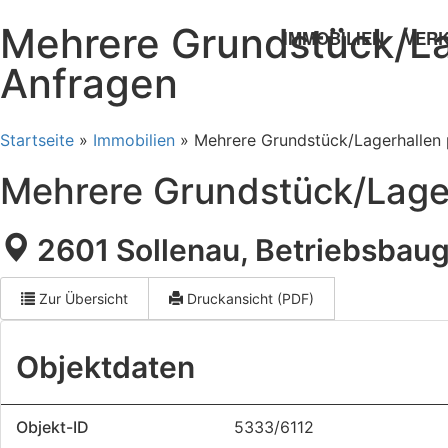
Mehrere Grundstück/​La
IMMOBILIEN
VER
Anfragen
Startseite
»
Immobilien
»
Mehrere Grundstück/​Lagerhallen
Mehrere Grundstück/​Lage
2601 Sollenau, Betriebsbaug
Direktanfr
Zur Übersicht
Druckansicht (PDF)
Objektdaten
Objekt-ID
5333/6112