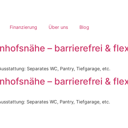
Finanzierung
Über uns
Blog
nhofsnähe – barrierefrei & fle
Ausstattung: Separates WC, Pantry, Tiefgarage, etc.
nhofsnähe – barrierefrei & fle
usstattung: Separates WC, Pantry, Tiefgarage, etc.