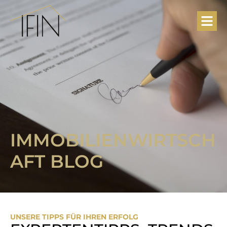
IMMOBILIENWIRTSCH
AFT BLOG
UNSERE TIPPS FÜR IHREN ERFOLG