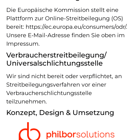
Die Europäische Kommission stellt eine
Plattform zur Online-​Streitbeilegung (OS)
bereit:
https://​ec​.europa​.eu/​c​o​n​s​u​m​e​r​s​/​o​dr/
.
Unsere E‑Mail-​Adresse finden Sie oben im
Impressum.
Verbraucher­streit­beilegung/​
Universal­schlichtungs­stelle
Wir sind nicht bereit oder verpflichtet, an
Streitbeilegungsverfahren vor einer
Verbraucherschlichtungsstelle
teilzunehmen.
Konzept, Design & Umsetzung