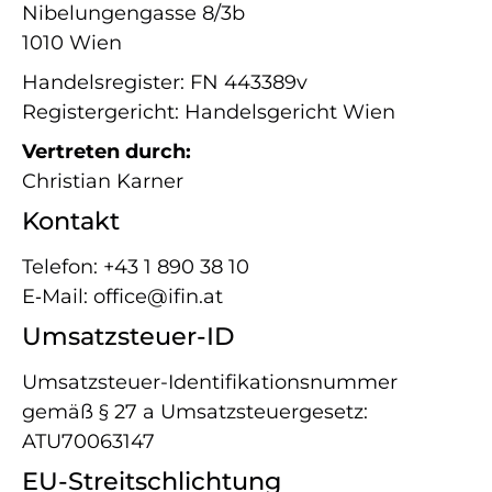
Nibelungengasse 8/​3b
1010 Wien
Handelsregister: FN 443389v
Registergericht: Handelsgericht Wien
Vertreten durch:
Christian Karner
Kontakt
Telefon: +43 1 890 38 10
E‑Mail: office@​ifin.​at
Umsatzsteuer-​ID
Umsatzsteuer-​Identifikationsnummer
gemäß § 27 a Umsatzsteuergesetz:
ATU70063147
EU-​Streitschlichtung