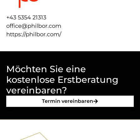
+43 5354 21313
office@​philbor.​com
https://​philbor​.com/
Möchten Sie eine
kostenlose Erstberatung
vereinbaren?
Termin vereinbaren