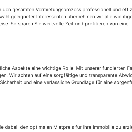
en den gesamten Vermietungsprozess professionell und effiz
ahl geeigneter Interessenten übernehmen wir alle wichtigen
se. So sparen Sie wertvolle Zeit und profitieren von einer
liche Aspekte eine wichtige Rolle. Mit unserer fundierten F
n. Wir achten auf eine sorgfältige und transparente Abw
icherheit und eine verlässliche Grundlage für eine sorgenf
 dabei, den optimalen Mietpreis für Ihre Immobilie zu erzi