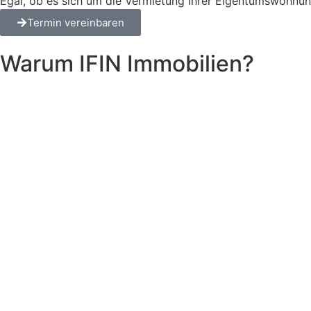
Egal, ob es sich um die Vermietung Ihrer Eigentumswohnung
Termin vereinbaren
Warum
IFIN
Immobilien?