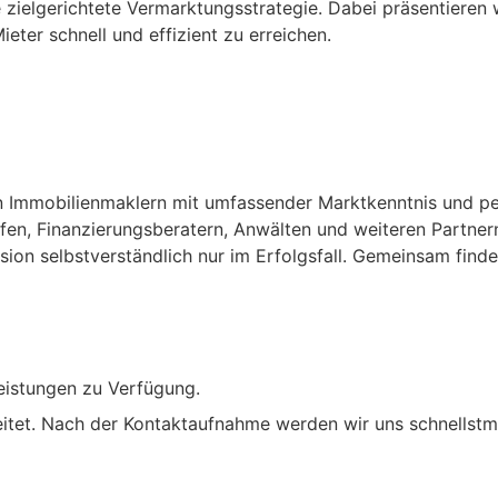
 zielgerichtete Vermarktungsstrategie. Dabei präsentieren w
eter schnell und effizient zu erreichen.
en Immobilienmaklern mit umfassender Marktkenntnis und p
en, Finanzierungsberatern, Anwälten und weiteren Partnern 
sion selbstverständlich nur im Erfolgsfall. Gemeinsam finde
eistungen zu Verfügung.
beitet. Nach der Kontaktaufnahme werden wir uns schnellstm