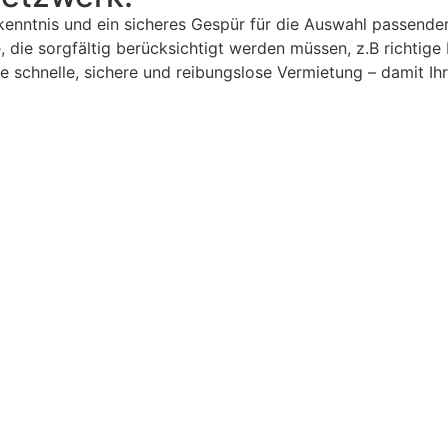
kenntnis und ein sicheres Gespür für die Auswahl passende
e, die sorgfältig berücksichtigt werden müssen, z.B richti
ne schnelle, sichere und reibungslose Vermietung – damit Ih