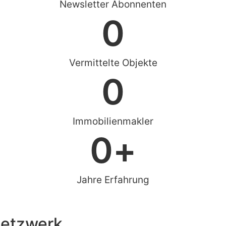
Newsletter Abonnenten
0
Vermittelte Objekte
0
Immobilienmakler
0
+
Jahre Erfahrung
Netzwerk.