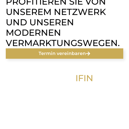
PROFITIEREN SIE VON
UNSEREM NETZWERK
UND UNSEREN
MODERNEN
VERMARKTUNGSWEGEN.
Termin vereinbaren
WARUM
IFIN
IMMOBILIEN?
0
+
Millionen € Verkaufsvolumen