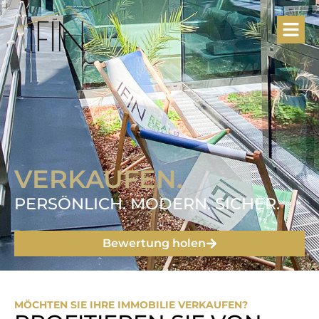
VERKAUFEN.
PERSÖNLICH. MODERN. SICHER.
Bewertung holen
MÖCHTEN SIE IHRE IMMOBILIE VERKAUFEN?