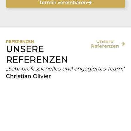
Termin vereinbaren
Unsere
REFERENZEN
Referenzen
UNSERE
REFERENZEN
„Sehr professionelles und engagiertes Team!“
„D
Christian Olivier
M