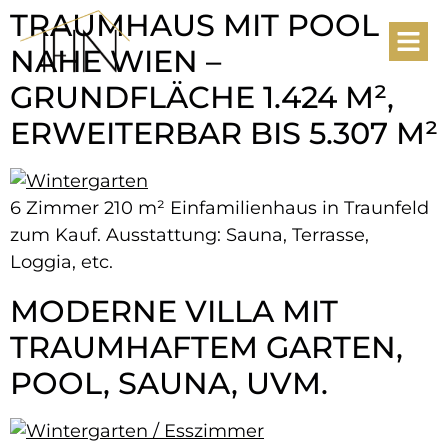
TRAUMHAUS MIT POOL
NAHE WIEN –
GRUNDFLÄCHE 1.424 M²,
ERWEITERBAR BIS 5.307 M²
6 Zimmer 210 m² Einfamilienhaus in Traunfeld
zum Kauf. Ausstattung: Sauna, Terrasse,
Loggia, etc.
MODERNE VILLA MIT
TRAUMHAFTEM GARTEN,
POOL, SAUNA, UVM.