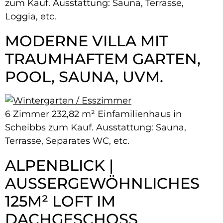
zum Kauf. Ausstattung: Sauna, Terrasse,
Loggia, etc.
MODERNE VILLA MIT
TRAUMHAFTEM GARTEN,
POOL, SAUNA, UVM.
6 Zimmer 232,82 m² Einfamilienhaus in
Scheibbs zum Kauf. Ausstattung: Sauna,
Terrasse, Separates WC, etc.
ALPENBLICK |
AUSSERGEWÖHNLICHES 1
25M² LOFT IM D
ACHGESCHOSS