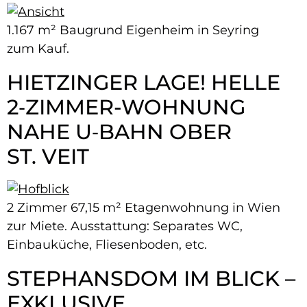
1.167 m² Baugrund Eigenheim in Seyring
zum Kauf.
HIETZINGER LAGE! HELLE
2‑ZIMMER-​WOHNUNG
NAHE U‑BAHN OBER
ST. VEIT
2 Zimmer 67,15 m² Etagenwohnung in Wien
zur Miete. Ausstattung: Separates WC,
Einbauküche, Fliesenboden, etc.
STEPHANSDOM IM BLICK –
EXKLUSIVE