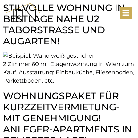
STILVOLLE WOHNUNG IN
BESTLAGE NAHE U2
TABORSTRASSE UND A
UGARTEN!
2 Zimmer 60 m² Etagenwohnung in Wien zum
Kauf. Ausstattung: Einbauküche, Fliesenboden,
Parkettboden, etc.
WOHNUNGSPAKET FÜR
KURZZEITVERMIETUNG-
MIT GENEHMIGUNG!
ANLEGER-​APARTMENTS IN