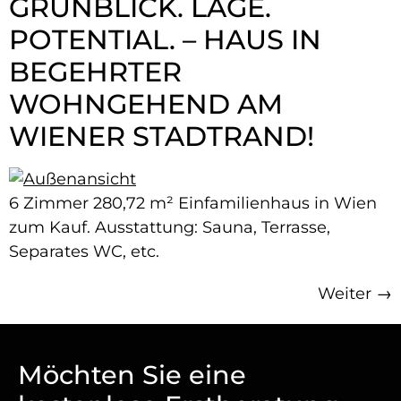
GRÜNBLICK. LAGE.
POTENTIAL. – HAUS IN
BEGEHRTER
WOHNGEHEND AM
WIENER STADTRAND!
6 Zimmer 280,72 m² Einfamilienhaus in Wien
zum Kauf. Ausstattung: Sauna, Terrasse,
Separates WC, etc.
Weiter
→
Möchten Sie eine