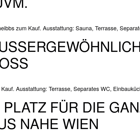
UVM.
eibbs zum Kauf. Ausstattung: Sauna, Terrasse, Separat
AUSSERGEWÖHNLICHES
OSS
 Kauf. Ausstattung: Terrasse, Separates WC, Einbauküch
PLATZ FÜR DIE GANZ
US NAHE WIEN