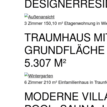
DESIGNERRESI
3 Zimmer 150,10 m² Etagenwohnung in Wie
TRAUMHAUS MI
GRUNDFLÄCHE 1
5.307 M²
6 Zimmer 210 m² Einfamilienhaus in Traunfe
MODERNE VILL