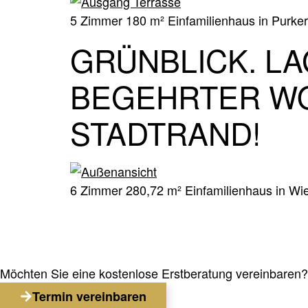
5 Zimmer 180 m² Einfamilienhaus in Purker
GRÜNBLICK. LAG
BEGEHRTER W
STADTRAND!
6 Zimmer 280,72 m² Einfamilienhaus in Wie
Möchten Sie eine kostenlose Erstberatung vereinbaren?
Termin vereinbaren