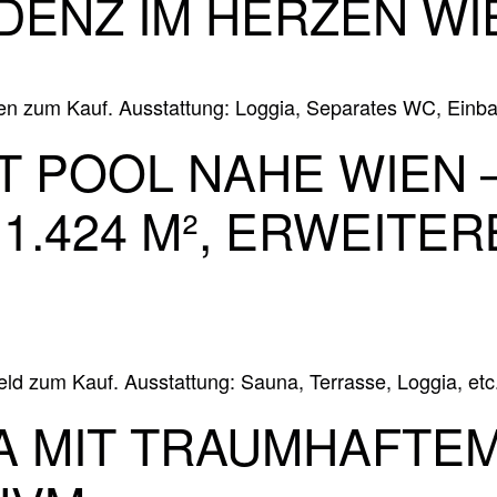
DENZ IM HERZEN WI
n zum Kauf. Ausstattung: Loggia, Separates WC, Einba
T POOL NAHE WIEN 
.424 M², ERWEITER
ld zum Kauf. Ausstattung: Sauna, Terrasse, Loggia, etc
A MIT TRAUMHAFTEM