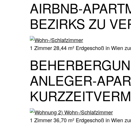
AIRBNB-​APART
BEZIRKS ZU VE
1 Zimmer 28,44 m² Erdgeschoß in Wien zum
BEHERBERGUN
ANLEGER-​APA
KURZZEITVERM
1 Zimmer 36,70 m² Erdgeschoß in Wien zum