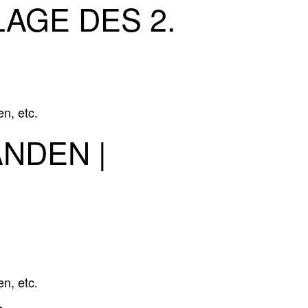
LAGE DES 2.
n, etc.
NDEN |
n, etc.