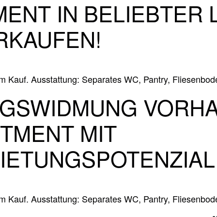
MENT IN BELIEBTER 
RKAUFEN!
 Kauf. Ausstattung: Separates WC, Pantry, Fliesenbode
GSWIDMUNG VORHA
RTMENT MIT
IETUNGSPOTENZIAL
 Kauf. Ausstattung: Separates WC, Pantry, Fliesenbode