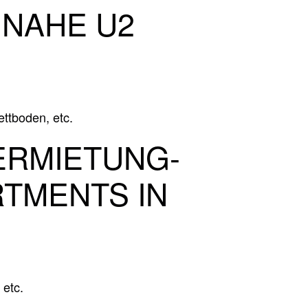
 NAHE U2
ttboden, etc.
ERMIETUNG-
RTMENTS IN
etc.