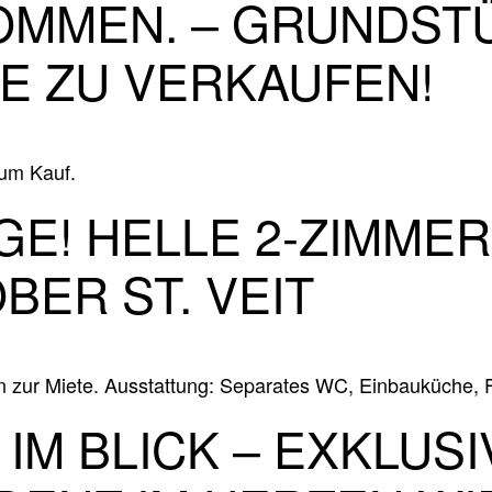
OMMEN. – GRUNDSTÜ
E ZU VERKAUFEN!
um Kauf.
GE! HELLE 2‑ZIMME
BER ST. VEIT
zur Miete. Ausstattung: Separates WC, Einbauküche, F
M BLICK – EXKLUSI