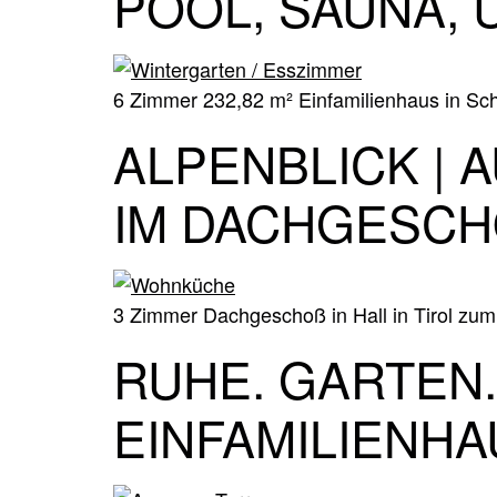
POOL, SAUNA, 
6 Zimmer 232,82 m² Einfamilienhaus in Sch
ALPENBLICK | 
M DACHGESCH
3 Zimmer Dachgeschoß in Hall in Tirol zum
RUHE. GARTEN. 
EINFAMILIENHA