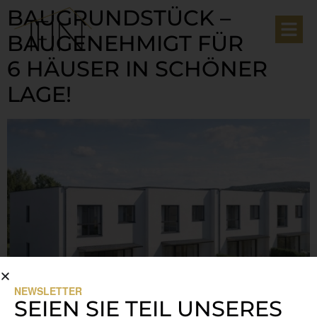
BAUGRUNDSTÜCK –
BAUGENEHMIGT FÜR
6 HÄUSER IN SCHÖNER
LAGE!
NEWSLETTER
SEIEN SIE TEIL UNSERES