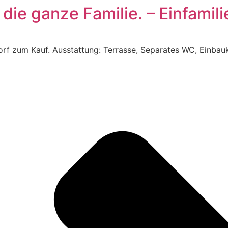
r die ganze Familie. – Einfami
rf zum Kauf. Ausstattung: Terrasse, Separates WC, Einbauk