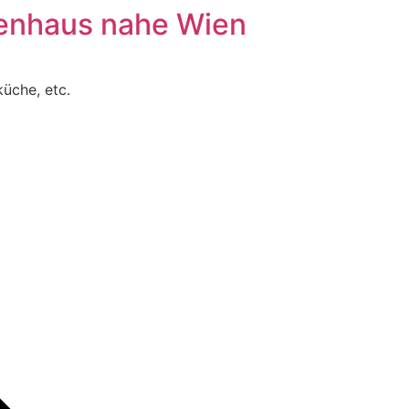
lienhaus nahe Wien
üche, etc.