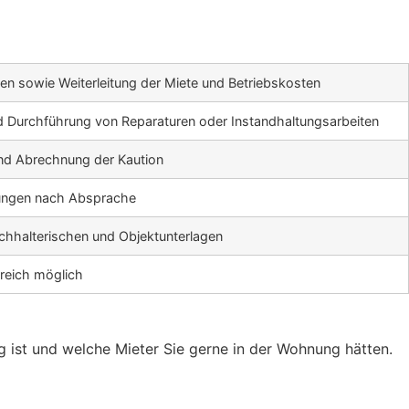
n sowie Weiterleitung der Miete und Betriebskosten
 Durchführung von Reparaturen oder Instandhaltungsarbeiten
nd Abrechnung der Kaution
ungen nach Absprache
chhalterischen und Objektunterlagen
rreich möglich
g ist und welche Mieter Sie gerne in der Wohnung hätten.