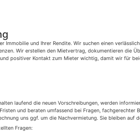
ng
er Immobilie und Ihrer Rendite. Wir suchen einen verlässlic
renzen. Wir erstellen den Mietvertrag, dokumentieren die Ü
und positiver Kontakt zum Mieter wichtig, damit wir für bei
erhalten laufend die neuen Vorschreibungen, werden informi
Fristen und beraten umfassend bei Fragen, fachgerechter
rechnung uns ggf. um die Nachvermietung. Sie bleiben auf 
ellten Fragen: