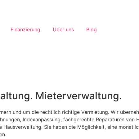
Finanzierung
Über uns
Blog
ltung. Mieterverwaltung.
mern und um die rechtlich richtige Vermietung. Wir überne
chnungen, Indexanpassung, fachgerechte Reparaturen von 
ie Hausverwaltung. Sie haben die Möglichkeit, eine monatli
en.