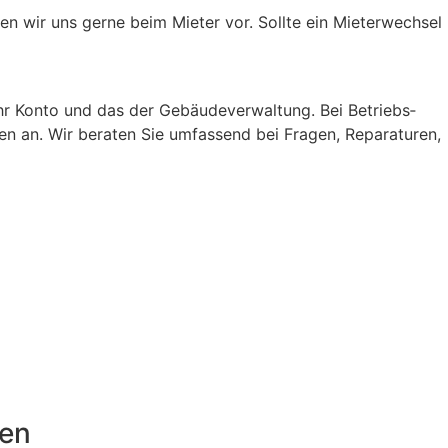
en wir uns gerne beim Mieter vor. Sollte ein Mieterwechsel
hr Konto und das der Gebäude­verwaltung. Bei Betriebs­
en an. Wir beraten Sie umfassend bei Fragen, Reparaturen,
men