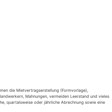
hmen die Mietvertragserstellung (Formvorlage),
Handwerkern, Mahnungen, vermeiden Leerstand und vieles
che, quartalsweise oder jährliche Abrechnung sowie eine