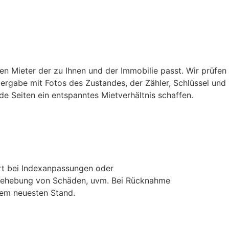
hen Mieter der zu Ihnen und der Immobilie passt. Wir prüfen
bergabe mit Fotos des Zustandes, der Zähler, Schlüssel und
de Seiten ein entspanntes Mietverhältnis schaffen.
ert bei Indexanpassungen oder
 Behebung von Schäden, uvm. Bei Rücknahme
dem neuesten Stand.