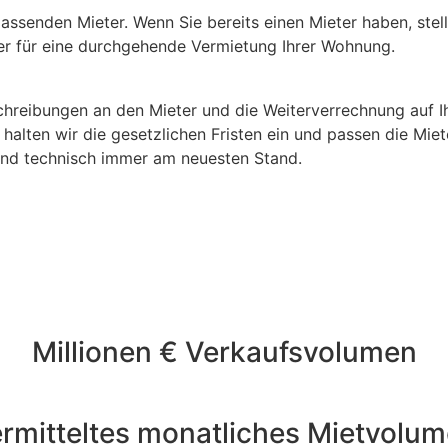
ssenden Mieter. Wenn Sie bereits einen Mieter haben, stell
er für eine durchgehende Vermietung Ihrer Wohnung.
schreibungen an den Mieter und die Weiterverrechnung auf I
alten wir die gesetzlichen Fristen ein und passen die Miet
ind technisch immer am neuesten Stand.
Millionen € Verkaufsvolumen
rmitteltes monatliches Mietvolu