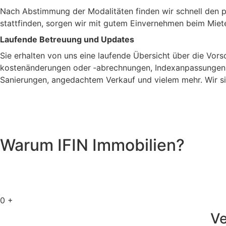
Nach Abstimmung der Modalitäten finden wir schnell den pa
stattfinden, sorgen wir mit gutem Einvernehmen beim Miet
Laufende Betreuung und Updates
Sie erhalten von uns eine laufende Übersicht über die Vor
kosten­änderungen oder ‑abrechnungen, Index­anpassungen h
Sanierungen, angedachtem Verkauf und vielem mehr. Wir s
Warum
IFIN
Immobilien?
0
+
Ve