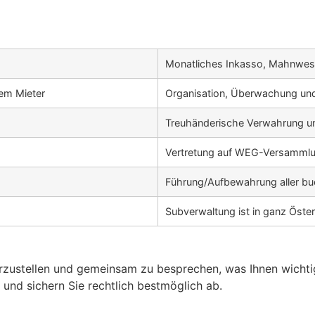
Monatliches Inkasso, Mahnwese
em Mieter
Organisation, Überwachung und
Treuhänderische Verwahrung u
Vertretung auf WEG-​Versamml
Führung/​Aufbewahrung aller bu
Subverwaltung ist in ganz Öste
orzustellen und gemeinsam zu besprechen, was Ihnen wichti
und sichern Sie rechtlich bestmöglich ab.