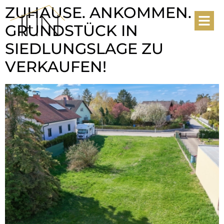
ZUHAUSE. ANKOMMEN. –
GRUNDSTÜCK IN
SIEDLUNGSLAGE ZU
VERKAUFEN!