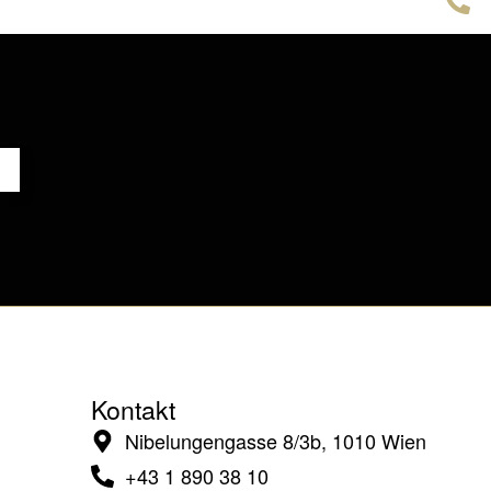
Kontakt
Nibelungengasse 8/​3b, 1010 Wien
+43 1 890 38 10