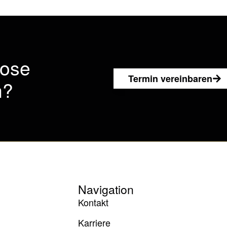
lose
Termin vereinbaren
n?
Navigation
Kontakt
Karriere