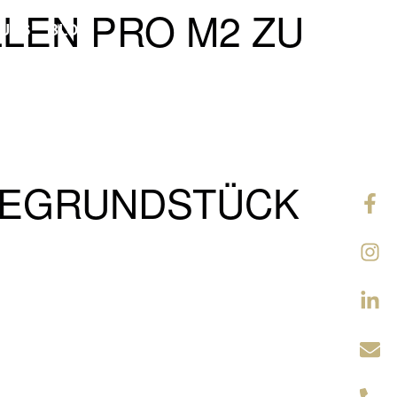
LEN PRO M2 ZU
 UNS
BLOG
RBEGRUNDSTÜCK