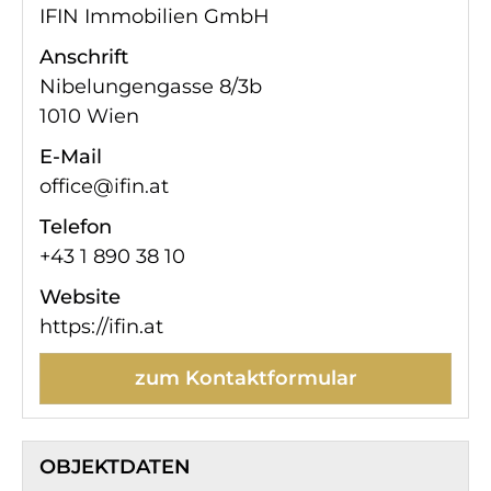
IFIN Immobilien GmbH
Anschrift
Nibelungengasse 8/3b
1010 Wien
E-Mail
office@ifin.at
Telefon
+43 1 890 38 10
Website
https://ifin.at
zum Kontaktformular
OBJEKTDATEN