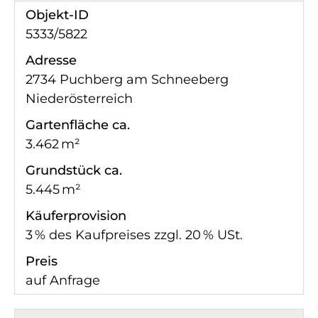
Objekt-ID
5333/5822
Adresse
2734 Puchberg am Schneeberg
Niederösterreich
Gartenfläche ca.
3.462 m²
Grund­stück ca.
5.445 m²
Käufer­provision
3 % des Kaufpreises zzgl. 20 % USt.
Preis
auf Anfrage