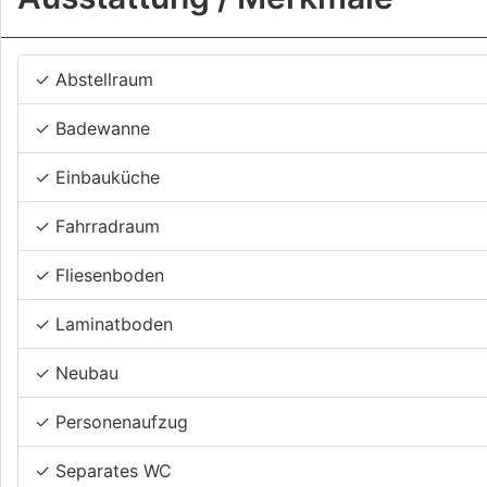
✓ Abstellraum
✓ Badewanne
✓ Einbauküche
✓ Fahrradraum
✓ Fliesenboden
✓ Laminatboden
✓ Neubau
✓ Personenaufzug
✓ Separates WC