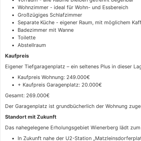
Wohnzimmer - ideal für Wohn- und Essbereich
Großzügiges Schlafzimmer
Separate
Küche - eigener Raum, mit möglichem Kaff
Badezimmer mit Wanne
Toilette
Abstellraum
Kaufpreis
Eigener Tiefgaragenplatz – ein seltenes Plus in dieser L
Kaufpreis Wohnung: 249.000€
+ Kaufpreis Garagenplatz: 20.000€
Gesamt: 269.000€
Der Garagenplatz ist grundbücherlich der Wohnung zug
Standort mit Zukunft
Das nahegelegene Erholungsgebiet Wienerberg lädt zum 
In Zukunft nahe der U2-Station „Matzleinsdorferpla