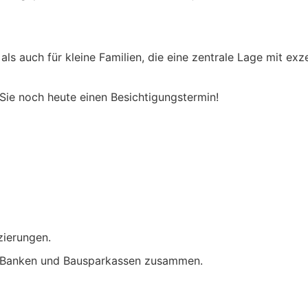
ls auch für kleine Familien, die eine zentrale Lage mit exz
Sie noch heute einen Besichtigungstermin!
zierungen.
en Banken und Bausparkassen zusammen.