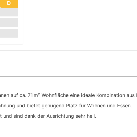
D
 Ihnen auf ca. 71 m² Wohnfläche eine ideale Kombination au
ohnung und bietet genügend Platz für Wohnen und Essen.
 und sind dank der Ausrichtung sehr hell.