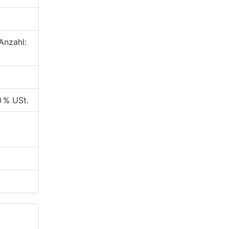
Anzahl:
0 % USt.