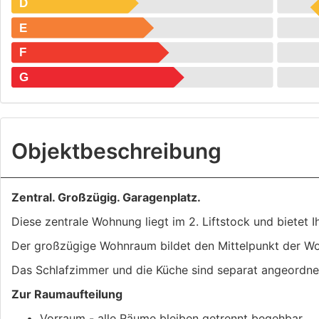
D
E
F
G
Objekt­beschreibung
Zentral. Großzügig. Garagenplatz.
Diese zentrale Wohnung liegt im 2. Liftstock und bietet
Der großzügige Wohnraum bildet den Mittelpunkt der W
Das Schlafzimmer und die Küche sind separat angeordnet
Zur Raumaufteilung
Vorraum - alle Räume bleiben getrennt begehbar