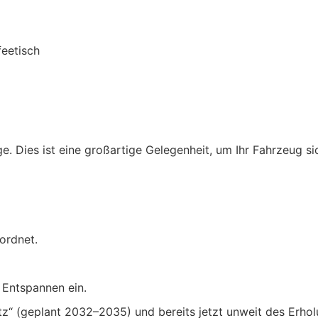
eetisch
age. Dies ist eine großartige Gelegenheit, um Ihr Fahrzeug 
eordnet.
Entspannen ein.
tz“ (geplant 2032–2035) und bereits jetzt unweit des Erho