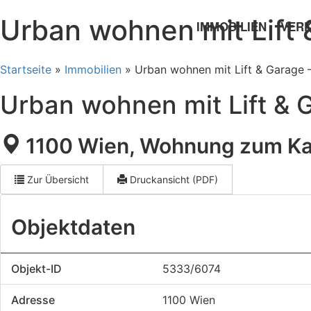
Urban wohnen mit Lift
IMMOBILIEN
VER
Startseite
»
Immobilien
»
Urban wohnen mit Lift & Garage 
Urban wohnen mit Lift & 
1100 Wien, Wohnung zum Ka
Direktanfr
Zur Übersicht
Druckansicht (PDF)
Objektdaten
Objekt-ID
5333/6074
Adresse
1100 Wien